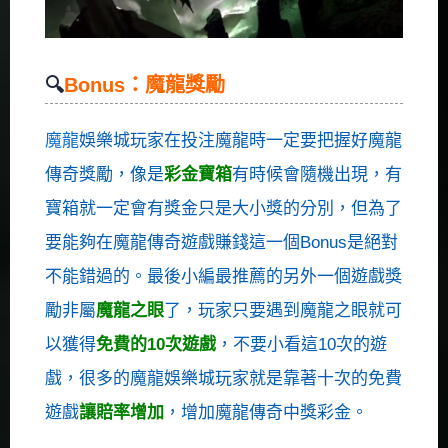
Bonus：魔龍獎勵
魔龍
娛樂城玩家在投注魔龍時一定要把握好魔龍
傳奇獎勵，像是
彩金寶箱
有時候會隨機出現，有
寶箱就一定會有獎金只是大小獎的分別，但為了
要能夠在魔龍傳奇遊戲賺錢這一個Bonus是絕對
不能錯過的。最後小編最推薦的另外一個遊戲獎
勵非屬
魔龍之眼
了，玩家只要遇到魔龍之眼就可
以獲得
免費的10次遊戲
，不要小看這10次的遊
戲，很多的魔龍娛樂城玩家就是靠著十次的免費
遊戲
讓賠率增加
，增加魔龍傳奇中獎彩金。