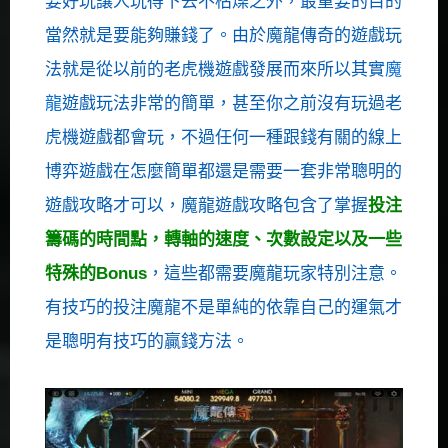
要好玩讓人玩得下去不枯燥之外，最重要的目的
當然就是要能夠賺錢了。由於魔龍傳奇的遊戲玩
法就是從以前的老虎機遊戲發展而來所以其實
魔
龍
遊戲玩法非常的簡單，甚至你之前沒有玩過老
虎機遊戲都會玩，不過任何一種跟錢有關的線上
博弈遊戲在怎麼簡單都還是需要一套非常聰明的
遊戲攻略才可以，魔龍遊戲攻略包含了掌握
投注
籌碼的時間點，轉軸的速度、次數設定以及一些
特殊的Bonus
，這些都需要魔龍玩家特別注意。
有技巧的投注魔龍不是單純的依靠自己的運氣才
是聰明有技巧的贏錢方法。