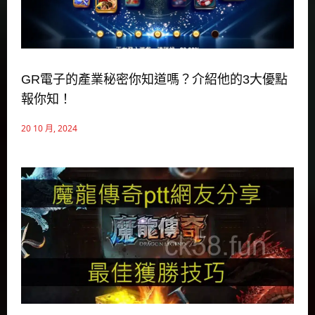
GR電子的產業秘密你知道嗎？介紹他的3大優點
報你知！
20 10 月, 2024