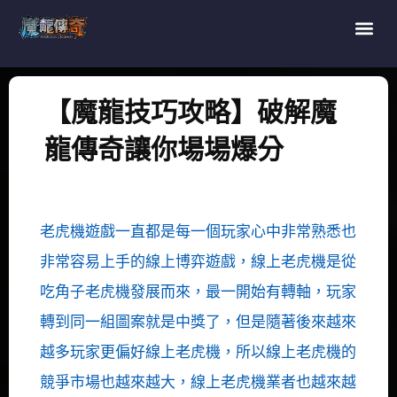
跳
選
至
主
單
要
內
【魔龍技巧攻略】破解魔
容
龍傳奇讓你場場爆分
老虎機遊戲一直都是每一個玩家心中非常熟悉也
非常容易上手的線上博弈遊戲，線上老虎機是從
吃角子老虎機發展而來，最一開始有轉軸，玩家
轉到同一組圖案就是中獎了，但是隨著後來越來
越多玩家更偏好線上老虎機，所以線上老虎機的
競爭市場也越來越大，線上老虎機業者也越來越